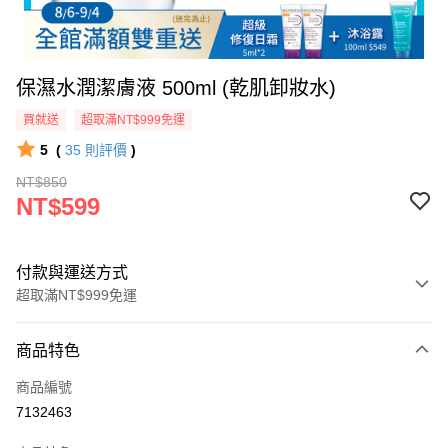
保濕水潤潔膚液 500ml (乾肌卸妝水)
買就送
超取滿NT$999免運
5
(
35
則評價
)
NT$850
NT$599
付款與運送方式
超取滿NT$999免運
付款方式
商品特色
信用卡一次付款
商品編號
超商取貨付款
7132463
LINE Pay