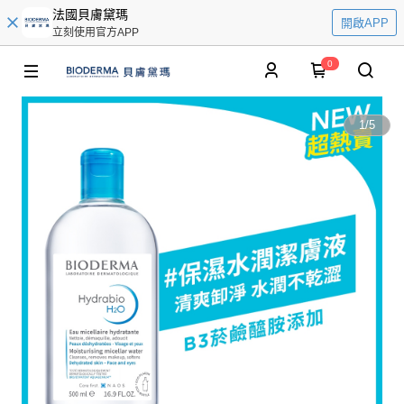
法國貝膚黛瑪
開啟APP
立刻使用官方APP
0
1
/
5