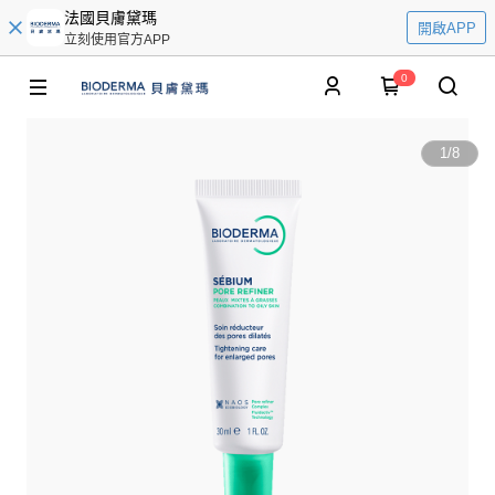
法國貝膚黛瑪
開啟APP
立刻使用官方APP
0
1
/
8