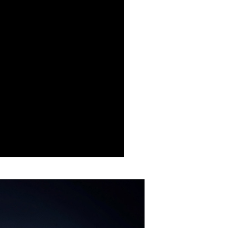
恩沛科技股份有限公司提供之「AFTEE先享後付」服務完成之
999免運】_付款後萊爾富取貨(約4-7天到貨，不含
依本服務之必要範圍內提供個人資料，並將交易相關給付款項請
讓予恩沛科技股份有限公司。
個人資料處理事宜，請瀏覽以下網址：
0，滿NT$999(含以上)免運費
ee.tw/terms/#terms3
年的使用者請事先徵得法定代理人或監護人之同意方可使用
999免運】_7-11取貨付款(約4-7天到貨，不含例假
E先享後付」，若未經同意申辦者引起之損失，本公司不負相關責
AFTEE先享後付」時，將依據個別帳號之用戶狀況，依本公司
0，滿NT$999(含以上)免運費
核予不同之上限額度；若仍有額度不足之情形，本公司將視審查
用戶進行身份認證。
999免運】_付款後7-11取貨(約4-7天到貨，不含例
一人註冊多個帳號或使用他人資訊註冊。若發現惡意使用之情
科技股份有限公司將有權停止該用戶之使用額度並採取法律行
0，滿NT$999(含以上)免運費
99免運】_宅配(約3-4天到貨，不含例假日)!!
00，滿NT$999(含以上)免運費
00