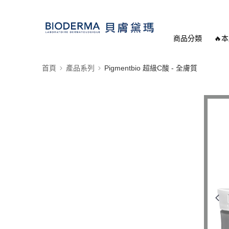
商品分類
🔥
首頁
產品系列
Pigmentbio 超級C酸 - 全膚質