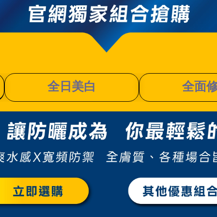
全日美白
全面